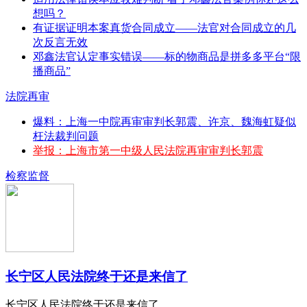
想吗？
有证据证明本案真货合同成立——法官对合同成立的几
次反言无效
邓鑫法官认定事实错误——标的物商品是拼多多平台“限
播商品”
法院再审
爆料：上海一中院再审审判长郭震、许京、魏海虹疑似
枉法裁判问题
举报：上海市第一中级人民法院再审审判长郭震
检察监督
长宁区人民法院终于还是来信了
长宁区人民法院终于还是来信了