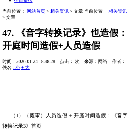
今日举报
当前位置：
网站首页
>
相关资讯
> 文章
当前位置：
相关资讯
> 文章
47. 《音字转换记录》也造假：
开庭时间造假+人员造假
时间：2026-01-24 18:48:28 点击：
次
来源：网络 作者：
佚名
- 小
+ 大
（
1
）（庭审）人员造假
+
开庭时间造假：
《音字
转换记录
3
》首页