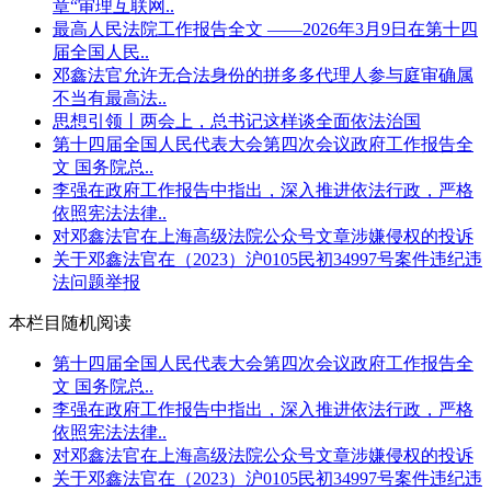
章“审理互联网..
最高人民法院工作报告全文 ——2026年3月9日在第十四
届全国人民..
邓鑫法官允许无合法身份的拼多多代理人参与庭审确属
不当有最高法..
思想引领丨两会上，总书记这样谈全面依法治国
第十四届全国人民代表大会第四次会议政府工作报告全
文 国务院总..
李强在政府工作报告中指出，深入推进依法行政，严格
依照宪法法律..
对邓鑫法官在上海高级法院公众号文章涉嫌侵权的投诉
关于邓鑫法官在（2023）沪0105民初34997号案件违纪违
法问题举报
本栏目随机阅读
第十四届全国人民代表大会第四次会议政府工作报告全
文 国务院总..
李强在政府工作报告中指出，深入推进依法行政，严格
依照宪法法律..
对邓鑫法官在上海高级法院公众号文章涉嫌侵权的投诉
关于邓鑫法官在（2023）沪0105民初34997号案件违纪违